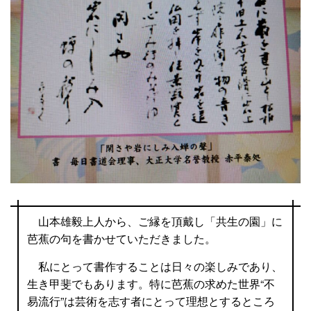
山本雄毅上人から、ご縁を頂戴し「共生の園」に
芭蕉の句を書かせていただきました。
私にとって書作することは日々の楽しみであり、
生き甲斐でもあります。特に芭蕉の求めた世界“不
易流行”は芸術を志す者にとって理想とするところ