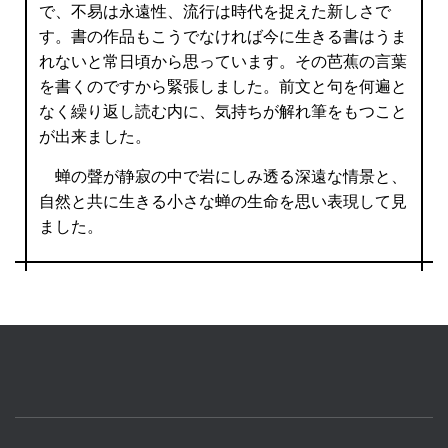
で、不易は永遠性、流行は時代を捉えた新しさで
す。書の作品もこうでなければ今に生きる書はうま
れないと常日頃から思っています。その芭蕉の言葉
を書くのですから緊張しました。前文と句を何遍と
なく繰り返し読む内に、気持ちが解れ筆をもつこと
が出来ました。
蝉の聲が静寂の中で岩にしみ透る深遠な情景と、
自然と共に生きる小さな蝉の生命を思い表現して見
ました。